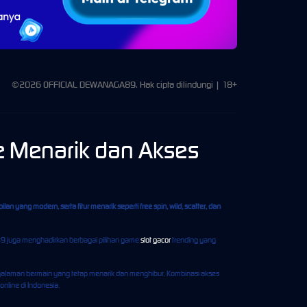
©2026 OFFICIAL DEWANAGA89. Hak cipta dilindungi | 18+
 Menarik dan Akses
 yang modern, serta fitur menarik seperti free spin, wild, scatter, dan
9 juga menghadirkan berbagai pilihan game
slot gacor
trending yang
laman bermain yang tetap menarik dan menghibur. Kombinasi akses
nline di Indonesia.