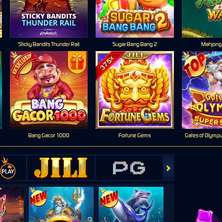
Sticky Bandits Thunder Rail
Sugar Bang Bang 2
Mahjong
Bang Gacor 1000
Fortune Gems
Gates of Olympu