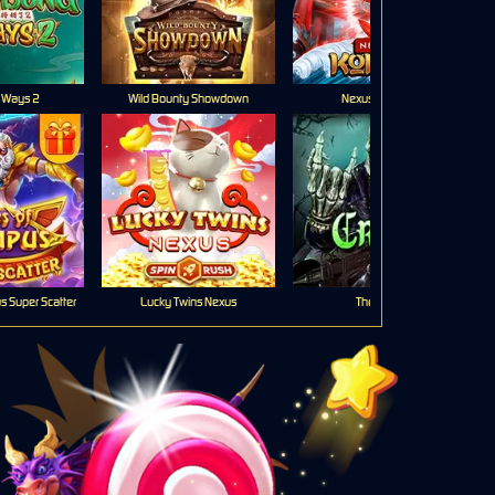
 Ways 2
Wild Bounty Showdown
Nexus Koi Gate
s Super Scatter
Lucky Twins Nexus
The Crypt