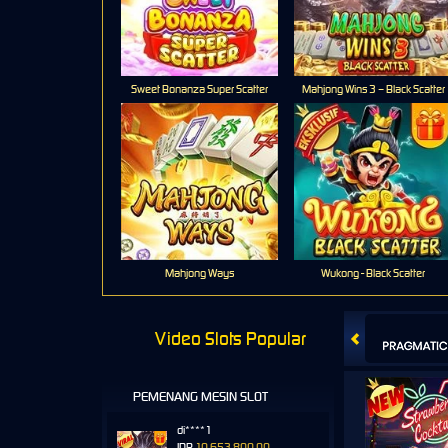
Sweet Bonanza Super Scatter
Mahjong Wins 3 – Black Scatter
Mahjong Ways
Wukong - Black Scatter
Video Slots Popular
PEMENANG MESIN SLOT
di****1
IDR
10,653,800.00